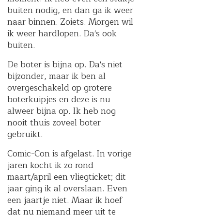
buiten nodig, en dan ga ik weer
naar binnen. Zoiets. Morgen wil
ik weer hardlopen. Da's ook
buiten.
De boter is bijna op. Da's niet
bijzonder, maar ik ben al
overgeschakeld op grotere
boterkuipjes en deze is nu
alweer bijna op. Ik heb nog
nooit thuis zoveel boter
gebruikt.
Comic-Con is afgelast. In vorige
jaren kocht ik zo rond
maart/april een vliegticket; dit
jaar ging ik al overslaan. Even
een jaartje niet. Maar ik hoef
dat nu niemand meer uit te