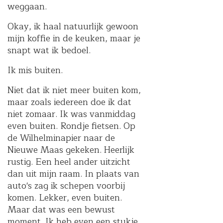
weggaan.
Okay, ik haal natuurlijk gewoon
mijn koffie in de keuken, maar je
snapt wat ik bedoel.
Ik mis buiten.
Niet dat ik niet meer buiten kom,
maar zoals iedereen doe ik dat
niet zomaar. Ik was vanmiddag
even buiten. Rondje fietsen. Op
de Wilhelminapier naar de
Nieuwe Maas gekeken. Heerlijk
rustig. Een heel ander uitzicht
dan uit mijn raam. In plaats van
auto's zag ik schepen voorbij
komen. Lekker, even buiten.
Maar dat was een bewust
moment. Ik heb even een stukje