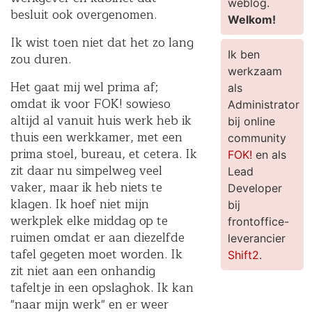
weblog.
besluit ook overgenomen.
Welkom!
Ik wist toen niet dat het zo lang
Ik ben
zou duren.
werkzaam
Het gaat mij wel prima af;
als
omdat ik voor FOK! sowieso
Administrator
altijd al vanuit huis werk heb ik
bij online
thuis een werkkamer, met een
community
prima stoel, bureau, et cetera. Ik
FOK!
en als
zit daar nu simpelweg veel
Lead
vaker, maar ik heb niets te
Developer
klagen. Ik hoef niet mijn
bij
werkplek elke middag op te
frontoffice-
ruimen omdat er aan diezelfde
leverancier
tafel gegeten moet worden. Ik
Shift2
.
zit niet aan een onhandig
tafeltje in een opslaghok. Ik kan
"naar mijn werk" en er weer